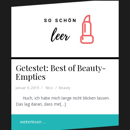
Getestet: Best of Beauty-
Empties
Januar 9, 2019
Nico
Beauty
Huch, ich habe mich lange nicht blicken lassen.
Das lag daran, dass mir[…]
weiterlesen …