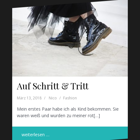
Auf Schritt & Tritt
März 13, 2018
Nico
Fashion
Mein erstes Paar habe ich als Kind bekommen. Sie
waren weiß und wurden zu meiner rot[…]
weiterlesen …