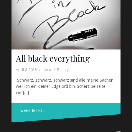
All black everything
April 6, 2018
Nico
Beauty
Schwarz, schwarz, schwarz sind alle meine Sachen,
weil ich ein kleiner Edgelord bin. Scherz beiseite,
wer[…]
weiterlesen …