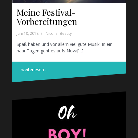
Meine Festival-
Vorbereitungen
Juni 10, 2018
Nico
Beauty
Spaß haben und vor allem viel gute Musik: In ein
paar Tagen geht es aufs Nova[…]
weiterlesen …