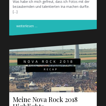
Was habe ich mich gefreut, dass ich Fotos mit der
bezaubernden und talentierten Ina machen durfte.
[…]
weiterlesen …
Meine Nova Rock 2018