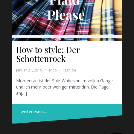
How to style: Der
Schottenrock
Januar 21, 2019
Nico
Fashion
Momentan ist der Sale-Wahnsinn im vollen Gange
und ich mehr oder weniger mittendrin. Die Tage,
an[…]
weiterlesen …