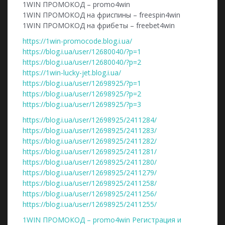
1WIN ПРОМОКОД – promo4win
1WIN ПРОМОКОД на фриспины – freespin4win
1WIN ПРОМОКОД на фрибеты – freebet4win
https://1win-promocode.blog.i.ua/
https://blog.i.ua/user/12680040/?p=1
https://blog.i.ua/user/12680040/?p=2
https://1win-lucky-jet.blog.i.ua/
https://blog.i.ua/user/12698925/?p=1
https://blog.i.ua/user/12698925/?p=2
https://blog.i.ua/user/12698925/?p=3
https://blog.i.ua/user/12698925/2411284/
https://blog.i.ua/user/12698925/2411283/
https://blog.i.ua/user/12698925/2411282/
https://blog.i.ua/user/12698925/2411281/
https://blog.i.ua/user/12698925/2411280/
https://blog.i.ua/user/12698925/2411279/
https://blog.i.ua/user/12698925/2411258/
https://blog.i.ua/user/12698925/2411256/
https://blog.i.ua/user/12698925/2411255/
1WIN ПРОМОКОД – promo4win Регистрация и