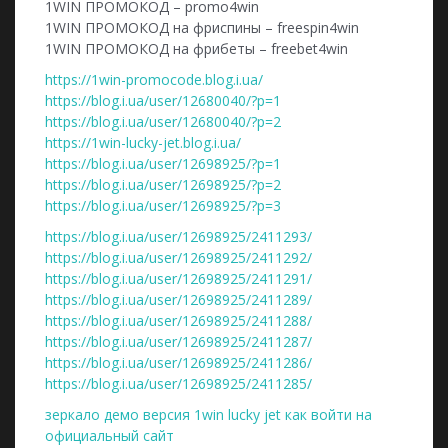
1WIN ПРОМОКОД – promo4win
1WIN ПРОМОКОД на фриспины – freespin4win
1WIN ПРОМОКОД на фрибеты – freebet4win
https://1win-promocode.blog.i.ua/
https://blog.i.ua/user/12680040/?p=1
https://blog.i.ua/user/12680040/?p=2
https://1win-lucky-jet.blog.i.ua/
https://blog.i.ua/user/12698925/?p=1
https://blog.i.ua/user/12698925/?p=2
https://blog.i.ua/user/12698925/?p=3
https://blog.i.ua/user/12698925/2411293/
https://blog.i.ua/user/12698925/2411292/
https://blog.i.ua/user/12698925/2411291/
https://blog.i.ua/user/12698925/2411289/
https://blog.i.ua/user/12698925/2411288/
https://blog.i.ua/user/12698925/2411287/
https://blog.i.ua/user/12698925/2411286/
https://blog.i.ua/user/12698925/2411285/
зеркало демо версия 1win lucky jet как войти на
официальный сайт