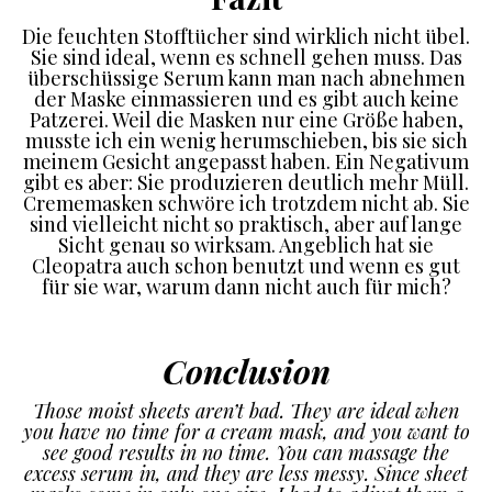
Die feuchten Stofftücher sind wirklich nicht übel.
Sie sind ideal, wenn es schnell gehen muss. Das
überschüssige Serum kann man nach abnehmen
der Maske einmassieren und es gibt auch keine
Patzerei. Weil die Masken nur eine Größe haben,
musste ich ein wenig herumschieben, bis sie sich
meinem Gesicht angepasst haben. Ein Negativum
gibt es aber: Sie produzieren deutlich mehr Müll.
Crememasken schwöre ich trotzdem nicht ab. Sie
sind vielleicht nicht so praktisch, aber auf lange
Sicht genau so wirksam. Angeblich hat sie
Cleopatra auch schon benutzt und wenn es gut
für sie war, warum dann nicht auch für mich?
Conclusion
Those moist sheets aren’t bad. They are ideal when
you have no time for a cream mask, and you want to
see good results in no time. You can massage the
excess serum in, and they are less messy. Since sheet