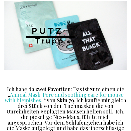
Ich habe da zwei Favoriten: Das ist zum einen die
„
Animal Mask. Pore and soothing care for mouse
with blemishes
. “ von
Skin 79
. Ich kaufte mir gleich
drei Stück von den Tuchmasken die von
Unreinheiten geplagten Mäusen helfen soll. Ich,
die pickelige Nico-Maus, fühlte mich
angesprochen. Vor dem Schlafengehen habe ich
die Maske aufgelegt und habe das überschüssige