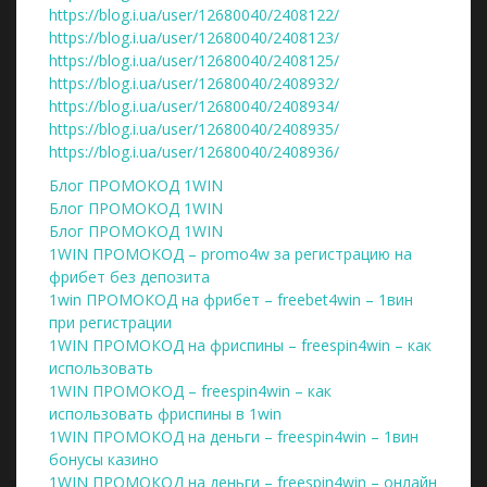
https://blog.i.ua/user/12680040/2408122/
https://blog.i.ua/user/12680040/2408123/
https://blog.i.ua/user/12680040/2408125/
https://blog.i.ua/user/12680040/2408932/
https://blog.i.ua/user/12680040/2408934/
https://blog.i.ua/user/12680040/2408935/
https://blog.i.ua/user/12680040/2408936/
Блог ПРОМОКОД 1WIN
Блог ПРОМОКОД 1WIN
Блог ПРОМОКОД 1WIN
1WIN ПРОМОКОД – promo4w за регистрацию на
фрибет без депозита
1win ПРОМОКОД на фрибет – freebet4win – 1вин
при регистрации
1WIN ПРОМОКОД на фриспины – freespin4win – как
использовать
1WIN ПРОМОКОД – freespin4win – как
использовать фриспины в 1win
1WIN ПРОМОКОД на деньги – freespin4win – 1вин
бонусы казино
1WIN ПРОМОКОД на деньги – freespin4win – онлайн