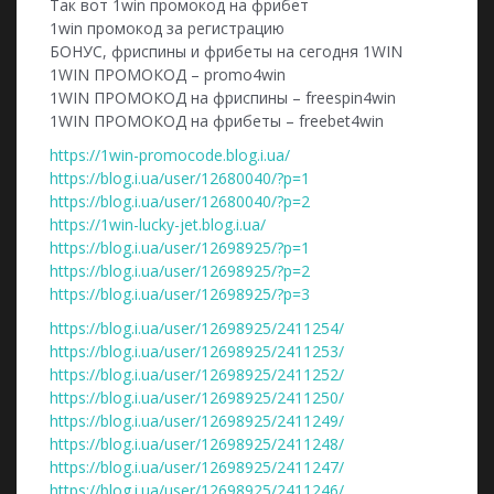
Так вот 1win промокод на фрибет
1win промокод за регистрацию
БОНУС, фриспины и фрибеты на сегодня 1WIN
1WIN ПРОМОКОД – promo4win
1WIN ПРОМОКОД на фриспины – freespin4win
1WIN ПРОМОКОД на фрибеты – freebet4win
https://1win-promocode.blog.i.ua/
https://blog.i.ua/user/12680040/?p=1
https://blog.i.ua/user/12680040/?p=2
https://1win-lucky-jet.blog.i.ua/
https://blog.i.ua/user/12698925/?p=1
https://blog.i.ua/user/12698925/?p=2
https://blog.i.ua/user/12698925/?p=3
https://blog.i.ua/user/12698925/2411254/
https://blog.i.ua/user/12698925/2411253/
https://blog.i.ua/user/12698925/2411252/
https://blog.i.ua/user/12698925/2411250/
https://blog.i.ua/user/12698925/2411249/
https://blog.i.ua/user/12698925/2411248/
https://blog.i.ua/user/12698925/2411247/
https://blog.i.ua/user/12698925/2411246/