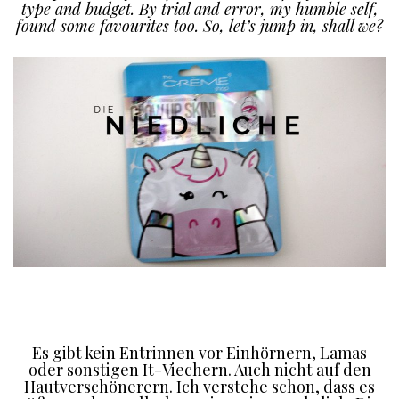
type and budget. By trial and error, my humble self,
found some favourites too. So, let’s jump in, shall we?
Es gibt kein Entrinnen vor Einhörnern, Lamas
oder sonstigen It-Viechern. Auch nicht auf den
Hautverschönerern. Ich verstehe schon, dass es