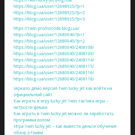
https://blog.i.ua/user/12698925/?p=1
https://blog.i.ua/user/12698925/?p=2
https://blog.i.ua/user/12698925/?p=3
https://1win-promocode.blog.i.ua/
https://blog.i.ua/user/12680040/?p=1
https://blog.i.ua/user/12680040/?p=2
https://blog.i.ua/user/12680040/2408108/
https://blog.i.ua/user/12680040/2408109/
https://blog.i.ua/user/12680040/2408114/
https://blog.i.ua/user/12680040/2408115/
https://blog.i.ua/user/12680040/2408116/
https://blog.i.ua/user/12680040/2408118/
зеркало демо версия 1win lucky jet как войти на
официальный сайт
Как играть в игру lucky jet 1win тактика игры –
хитрости фишки
Как играть в 1win lucky jet можно ли заработать
программа взлом
Игра 1win lucky jet – как вывести деньги обучение
обзор отзывы